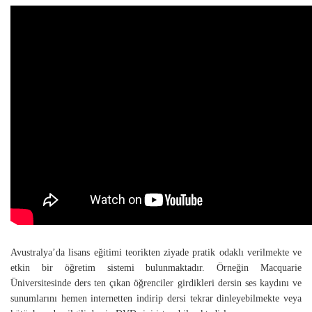
Avustralya’da lisans eğitimi teorikten ziyade pratik odaklı verilmekte ve
etkin bir öğretim sistemi bulunmaktadır. Örneğin Macquarie
Üniversitesinde ders ten çıkan öğrenciler girdikleri dersin ses kaydını ve
sunumlarını hemen internetten indirip dersi tekrar dinleyebilmekte veya