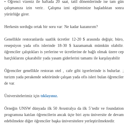
• Öğrenci vizeniz ile haftada 20 saat, tatil dönemlerinde ise tam gün
çalışmanıza izin verir.. Çalışma izni eğitiminize başladıktan sonra
yürürlüğe girer.
Herkesin sorduğu ortak bir soru var: Ne kadar kazanırım?
Genellikle restoranlarda saatlik ücretler 12-20 $ arasında değişir, büro,
resepsiyon yada ofis islerinde 18-30 $ kazamamak mümkün olabilir.
öğrenciler çalıştıkları is yerlerine ve ücretlerine de bağlı olmak üzere cep
harçlıklarını çıkarabilir yada yasam giderlerini tamamı ile karşılayabilir
Öğrenciler genellikle restoran otel , cafe gibi işyerlerinde is bulurlar. ;
turizm yada perakende sektöründe çalışan yada ofis isleri bulan öğrenciler
de var.
Üniversitelerimiz için
tıklayınız.
Örneğin UNSW dünyada ilk 50 Avustralya da ilk 5’tedir ve foundation
programına katılan öğrencilerin ancak üçte biri aynı üniversite de devam
edebilmekte diğer öğrenciler başka üniversitelere yerleştirilmektedir.