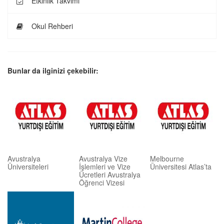
Etkinlik Takvimi
Okul Rehberi
Bunlar da ilginizi çekebilir:
Avustralya
Avustralya Vize
Melbourne
Üniversiteleri
İşlemleri ve Vize
Üniversitesi Atlas’ta
Ücretleri Avustralya
Öğrenci Vizesi