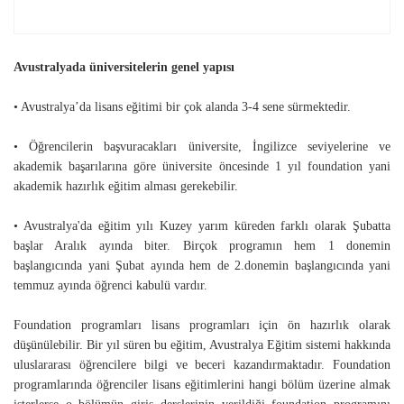
Avustralyada üniversitelerin genel yapısı
• Avustralya’da lisans eğitimi bir çok alanda 3-4 sene sürmektedir.
• Öğrencilerin başvuracakları üniversite, İngilizce seviyelerine ve
akademik başarılarına göre üniversite öncesinde 1 yıl foundation yani
akademik hazırlık eğitim alması gerekebilir.
• Avustralya'da eğitim yılı Kuzey yarım küreden farklı olarak Şubatta
başlar Aralık ayında biter. Birçok programın hem 1 donemin
başlangıcında yani Şubat ayında hem de 2.donemin başlangıcında yani
temmuz ayında öğrenci kabulü vardır.
Foundation programları lisans programları için ön hazırlık olarak
düşünülebilir. Bir yıl süren bu eğitim, Avustralya Eğitim sistemi hakkında
uluslararası öğrencilere bilgi ve beceri kazandırmaktadır. Foundation
programlarında öğrenciler lisans eğitimlerini hangi bölüm üzerine almak