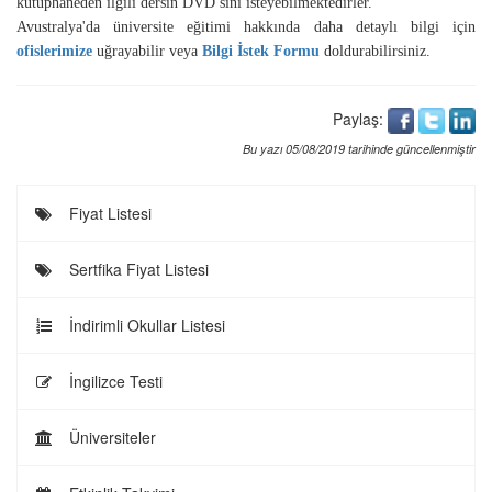
kütüphaneden ilgili dersin DVD sini isteyebilmektedirler.
Avustralya'da üniversite eğitimi hakkında daha detaylı bilgi için
ofislerimize
uğrayabilir veya
Bilgi İstek Formu
doldurabilirsiniz.
Paylaş:
Bu yazı 05/08/2019 tarihinde güncellenmiştir
Fiyat Listesi
Sertfika Fiyat Listesi
İndirimli Okullar Listesi
İngilizce Testi
Üniversiteler