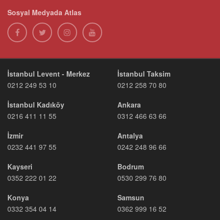
Sosyal Medyada Atlas
İstanbul Levent - Merkez
İstanbul Taksim
0212 249 53 10
0212 258 70 80
İstanbul Kadıköy
Ankara
0216 411 11 55
0312 466 63 66
İzmir
Antalya
0232 441 97 55
0242 248 96 66
Kayseri
Bodrum
0352 222 01 22
0530 299 76 80
Konya
Samsun
0332 354 04 14
0362 999 16 52