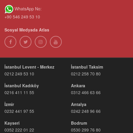
WhatsApp No:
+90 546 249 53 10
Sosyal Medyada Atlas
İstanbul Levent - Merkez
İstanbul Taksim
0212 249 53 10
0212 258 70 80
İstanbul Kadıköy
Ankara
0216 411 11 55
0312 466 63 66
İzmir
Antalya
0232 441 97 55
0242 248 96 66
Kayseri
Bodrum
0352 222 01 22
0530 299 76 80