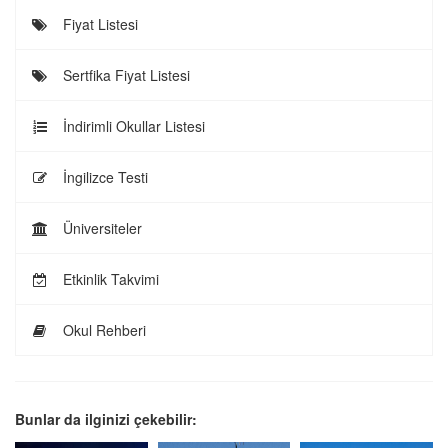
Fiyat Listesi
Sertfika Fiyat Listesi
İndirimli Okullar Listesi
İngilizce Testi
Üniversiteler
Etkinlik Takvimi
Okul Rehberi
Bunlar da ilginizi çekebilir: