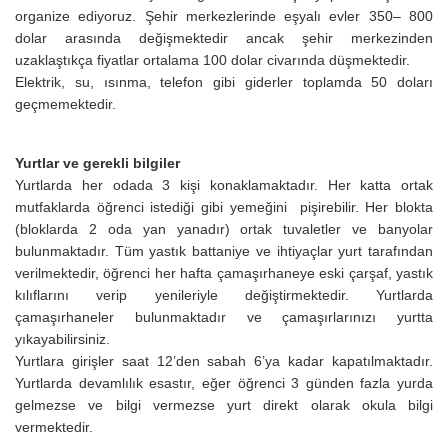
organize ediyoruz. Şehir merkezlerinde eşyalı evler 350– 800
dolar arasında değişmektedir ancak şehir merkezinden
uzaklaştıkça fiyatlar ortalama 100 dolar civarında düşmektedir.
Elektrik, su, ısınma, telefon gibi giderler toplamda 50 doları
geçmemektedir.
Yurtlar ve gerekli bilgiler
Yurtlarda her odada 3 kişi konaklamaktadır. Her katta ortak
mutfaklarda öğrenci istediği gibi yemeğini pişirebilir. Her blokta
(bloklarda 2 oda yan yanadır) ortak tuvaletler ve banyolar
bulunmaktadır. Tüm yastık battaniye ve ihtiyaçlar yurt tarafından
verilmektedir, öğrenci her hafta çamaşırhaneye eski çarşaf, yastık
kılıflarını verip yenileriyle değiştirmektedir. Yurtlarda
çamaşırhaneler bulunmaktadır ve çamaşırlarınızı yurtta
yıkayabilirsiniz.
Yurtlara girişler saat 12’den sabah 6’ya kadar kapatılmaktadır.
Yurtlarda devamlılık esastır, eğer öğrenci 3 günden fazla yurda
gelmezse ve bilgi vermezse yurt direkt olarak okula bilgi
vermektedir.