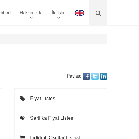
hberi
Hakkımızda
İletişim
Paylaş:
Fiyat Listesi
Sertfika Fiyat Listesi
İndirimli Okullar Listesi