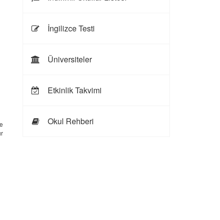
İngilizce Testi
Üniversiteler
Etkinlik Takvimi
Okul Rehberi
e
ır