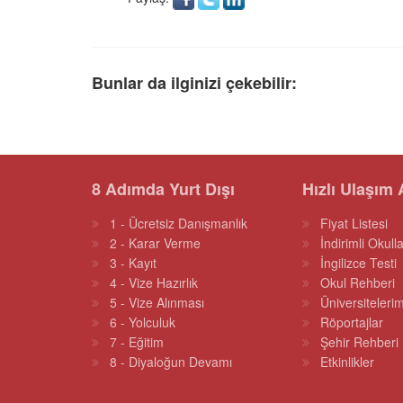
Bunlar da ilginizi çekebilir:
8 Adımda Yurt Dışı
Hızlı Ulaşım 
1 - Ücretsiz Danışmanlık
Fiyat Listesi
2 - Karar Verme
İndirimli Okulla
3 - Kayıt
İngilizce Testi
4 - Vize Hazırlık
Okul Rehberi
5 - Vize Alınması
Üniversitelerim
6 - Yolculuk
Röportajlar
7 - Eğitim
Şehir Rehberi
8 - Diyaloğun Devamı
Etkinlikler