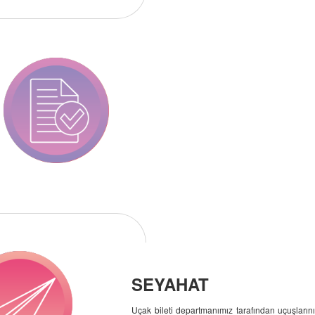
SEYAHAT
Uçak bileti departmanımız tarafından uçuşların