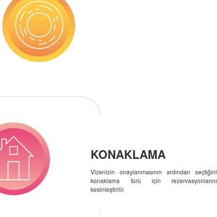
KONAKLAMA
Vizenizin onaylanmasının ardından seçtiğin
konaklama türü için rezervasyonlarını
kesinleştirilir.