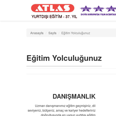
YURTDIŞI EĞİTİM - 37. YIL
Anasayfa
Sayfa
Eğitim Yolculuğunuz
Eğitim Yolculuğunuz
DANIŞMANLIK
Uzman danışmanımız eğitim geçmişiniz, dil
seviyeniz, bütçeniz, amaç ve kariyer hedefleriniz
doğrultusunda en uygun yurtdışı eğitim