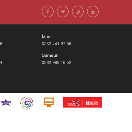
İzmir
66
0232 441 97 55
Samsun
14
0362 999 16 52