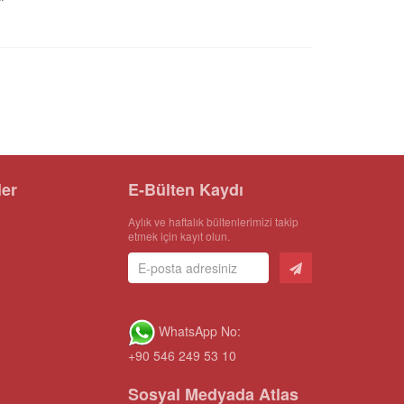
ler
E-Bülten Kaydı
Aylık ve haftalık bültenlerimizi takip
etmek için kayıt olun.
WhatsApp No:
+90 546 249 53 10
Sosyal Medyada Atlas