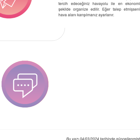
tercih edeceğiniz havayolu ile en ekonomi
şekilde organize edilir. Eğer talep etmişsen
hava alanı karışılmanız ayarlanır.
Bu yazı 04/03/2024 tarihinde güncellenmişt