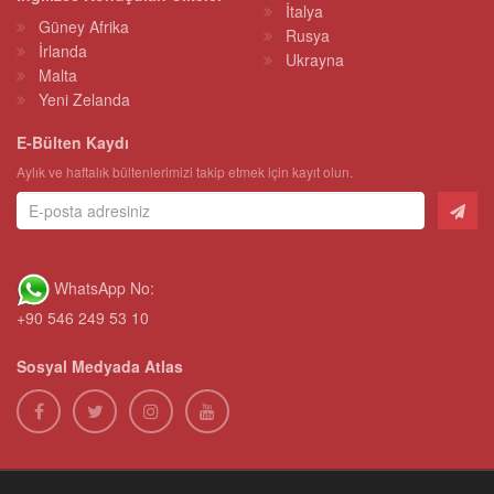
İtalya
Güney Afrika
Rusya
İrlanda
Ukrayna
Malta
Yeni Zelanda
E-Bülten Kaydı
Aylık ve haftalık bültenlerimizi takip etmek için kayıt olun.
WhatsApp No:
+90 546 249 53 10
Sosyal Medyada Atlas