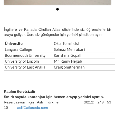
İngiltere ve Kanada Okulları Atlas ofislerinde siz öğrencilerle bir
araya geliyor. Ücretsiz görüşmeler için yerinizi şimdiden ayırın!
Üniversite
Okul Temsilcisi
Langara College
Solmaz Mehrabani
Bournemouth University
Karishma Gopall
University of Lincoln
Mr. Ramy Hegab
University of East Anglia
Craig Smitherman
Katılım ücretsizdir
Sınırlı sayıda kontenjan için hemen arayıp yerinizi ayırtın.
Rezervasyon için Aslı Türkmen
(0212) 249 53
10
asli@atlasedu.com