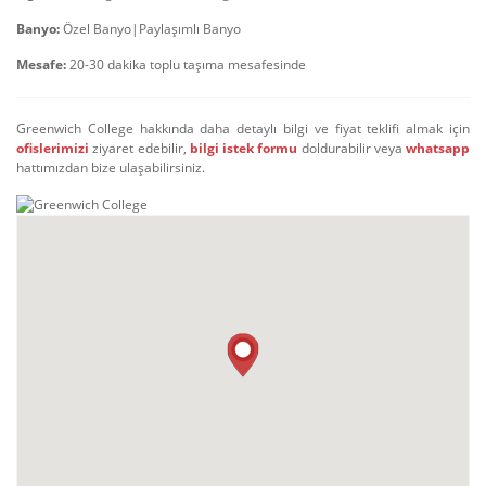
Banyo:
Özel Banyo|Paylaşımlı Banyo
Mesafe:
20-30 dakika toplu taşıma mesafesinde
Greenwich College hakkında daha detaylı bilgi ve fiyat teklifi almak için
ofislerimizi
ziyaret edebilir,
bilgi istek formu
doldurabilir veya
whatsapp
hattımızdan bize ulaşabilirsiniz.