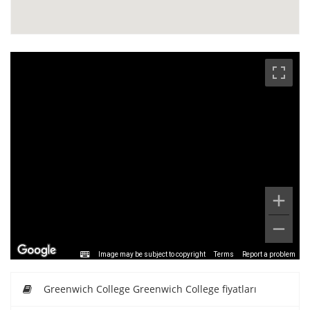
Image may be subject to copyright
Terms
Report a problem
Greenwich College Greenwich College fiyatları