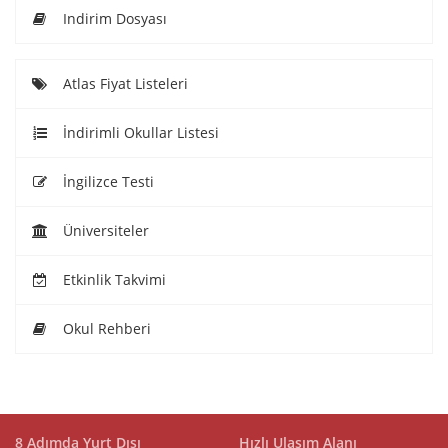
Indirim Dosyası
Atlas Fiyat Listeleri
İndirimli Okullar Listesi
İngilizce Testi
Üniversiteler
Etkinlik Takvimi
Okul Rehberi
8 Adımda Yurt Dışı
Hızlı Ulaşım Alanı