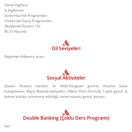
Genel İngilizce
İş İngilizcesi
Sınav Hazırlık Programları
Üniversite Geçiş Programları
Akademik Dönem / Yıl
IELTS Hazırlık
Dil Seviyeleri
Beginner-Advance arası.
Sosyal Aktiviteler
Queen Victoria marketi, St. Kilda-Penguen görme, Victoria State
kütüphanesi, Royal Botanik bahçeleri, Albert Park Formula 1 pisti gezisi. İş
bulma kulübü, tırmanma etkinliği, sanat müzesi gezisi, konser.
Double Banking (Çoklu Ders Programı)
Var