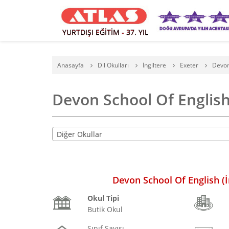
YURTDIŞI EĞİTİM - 37. YIL
Anasayfa
Dil Okulları
İngiltere
Exeter
Devon
Devon School Of English 
Diğer Okullar
Devon School Of English (İ
Okul Tipi
Butik Okul
Sınıf Sayısı