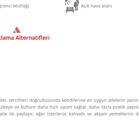
renci Mutfağı
Açık hava alanı
lama Alternatifleri
ler, tercihleri doğrultusunda kendilerine en uygun ailelerin yanın
ak ülkeye ve kültüre daha hızlı uyum sağlar, daha fazla pratik yapm
aile ile paylaşır, eğer isterlerse kahvaltı ve akşam yemeklerini d