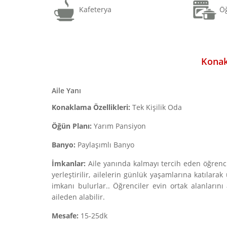
Kafeterya
Öğ
Konak
Aile Yanı
Konaklama Özellikleri:
Tek Kişilik Oda
Öğün Planı:
Yarım Pansiyon
Banyo:
Paylaşımlı Banyo
İmkanlar:
Aile yanında kalmayı tercih eden öğrenci
yerleştirilir, ailelerin günlük yaşamlarına katılar
imkanı bulurlar.. Öğrenciler evin ortak alanlarını 
aileden alabilir.
Mesafe:
15-25dk