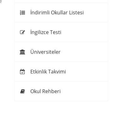
e
İndirimli Okullar Listesi
İngilizce Testi
Üniversiteler
Etkinlik Takvimi
Okul Rehberi