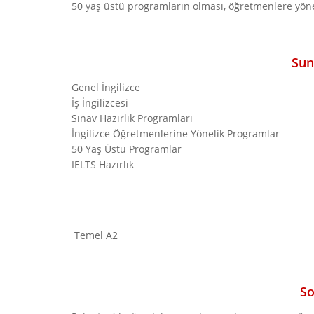
50 yaş üstü programların olması, öğretmenlere yöne
Sun
Genel İngilizce
İş İngilizcesi
Sınav Hazırlık Programları
İngilizce Öğretmenlerine Yönelik Programlar
50 Yaş Üstü Programlar
IELTS Hazırlık
Temel A2
So