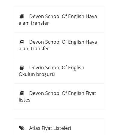
Devon School Of English Hava
alanı transfer
Devon School Of English Hava
alanı transfer
Devon School Of English
Okulun broşurü
Devon School Of English Fiyat
listesi
Atlas Fiyat Listeleri