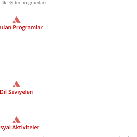
lik eğitim programları
ulan Programlar
Dil Seviyeleri
syal Aktiviteler