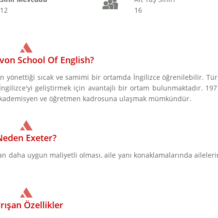
12
16
on School Of English?
n yönettiği sıcak ve samimi bir ortamda İngilizce öğrenilebilir. Tür
gilizce'yi geliştirmek için avantajlı bir ortam bulunmaktadır. 197
ili akademisyen ve öğretmen kadrosuna ulaşmak mümkündür.
Neden Exeter?
n daha uygun maliyetli olması, aile yanı konaklamalarında aileleri
rışan Özellikler