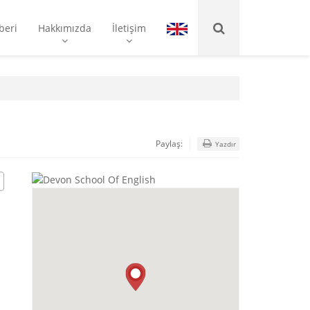
beri
Hakkımızda
İletişim
Paylaş:
Yazdır