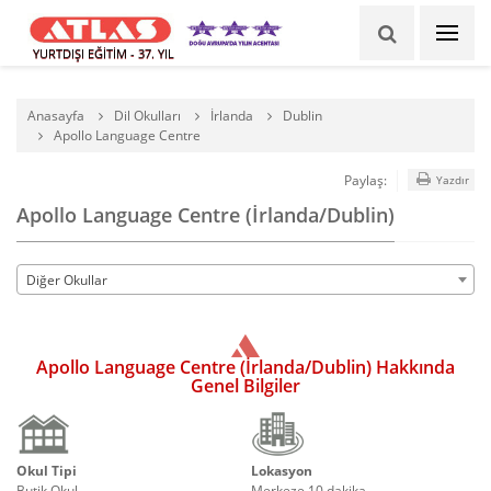
YURTDIŞI EĞİTİM - 37. YIL
Anasayfa
Dil Okulları
İrlanda
Dublin
Apollo Language Centre
Paylaş:
Yazdır
Apollo Language Centre (İrlanda/Dublin)
Diğer Okullar
Apollo Language Centre (İrlanda/Dublin) Hakkında
Genel Bilgiler
Okul Tipi
Lokasyon
Butik Okul
Merkeze 10 dakika