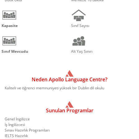
Kapasite
Sınıf Sayısı
Sınıf Mevcudu
Alt Yaş Sınırı
Neden Apollo Language Centre?
Kaliteli ve öğrenci memnuniyeti yüksek bir Dublin dil okulu
Sunulan Programlar
Genel İngilizce
İş İngilizcesi
Sınav Hazırlık Programları
IELTS Hazırlık