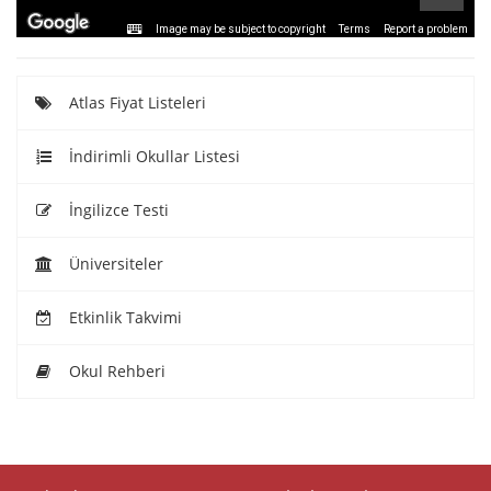
Image may be subject to copyright
Terms
Report a problem
Atlas Fiyat Listeleri
İndirimli Okullar Listesi
İngilizce Testi
Üniversiteler
Etkinlik Takvimi
Okul Rehberi