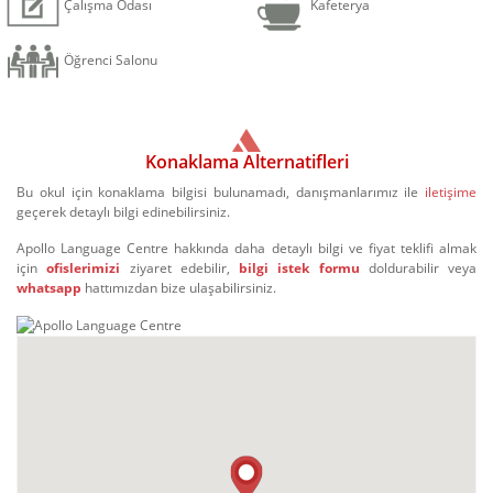
Çalışma Odası
Kafeterya
Öğrenci Salonu
Konaklama Alternatifleri
Bu okul için konaklama bilgisi bulunamadı, danışmanlarımız ile
iletişime
geçerek detaylı bilgi edinebilirsiniz.
Apollo Language Centre hakkında daha detaylı bilgi ve fiyat teklifi almak
için
ofislerimizi
ziyaret edebilir,
bilgi istek formu
doldurabilir veya
whatsapp
hattımızdan bize ulaşabilirsiniz.