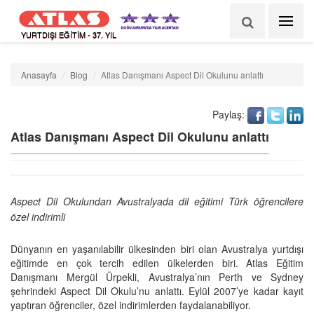
YURTDIŞI EĞİTİM - 37. YIL
Anasayfa
Blog
Atlas Danışmanı Aspect Dil Okulunu anlattı
Paylaş:
Atlas Danışmanı Aspect Dil Okulunu anlattı
Aspect Dil Okulundan Avustralyada dil eğitimi Türk öğrencilere
özel indirimli
Dünyanın en yaşanılabilir ülkesinden biri olan Avustralya yurtdışı
eğitimde en çok tercih edilen ülkelerden biri. Atlas Eğitim
Danışmanı Mergül Ürpekli, Avustralya’nın Perth ve Sydney
şehrindeki Aspect Dil Okulu’nu anlattı. Eylül 2007’ye kadar kayıt
yaptıran öğrenciler, özel indirimlerden faydalanabiliyor.