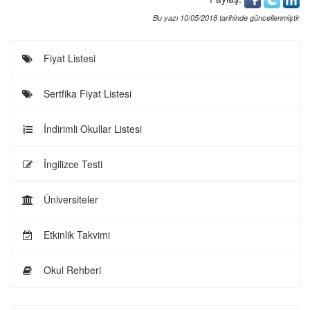
Bu yazı 10/05/2018 tarihinde güncellenmiştir
Fiyat Listesi
Sertfika Fiyat Listesi
İndirimli Okullar Listesi
İngilizce Testi
Üniversiteler
Etkinlik Takvimi
Okul Rehberi