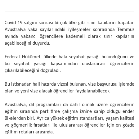
Covid-19 salgını sonrası birçok ülke gibi sınır kapılarını kapatan
Avustralya vaka sayılarındaki iyileşmeler sonrasında Temmuz
ayında yabancı öğrencilere kademeli olarak sınır kapılarını
açabileceğini duyurdu.
Federal Hükümet, ülkede hala seyahat yasağı bulunduğunu ve
bu seyahat yasağı kapsamından uluslararası öğrencilerin
çıkarılabileceğini doğruladı.
Bu istisnadan hali hazırda vizesi bulunan, vize başvurusu işlemde
olan ve yeni vize alacak öğrenciler faydalanabilecek
Avustralya, dil programları da dahil olmak üzere öğrencilerin
eğitim sırasında part time çalışma iznine sahip olduğu ender
ülkelerden biri. Ayrıca yüksek eğitim standartları, yaşam kalitesi
ve göçmenlik fırsatları ile uluslararası öğrenciler için en gözde
eğitim rotaları arasında.