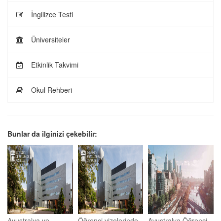
İngilizce Testi
Üniversiteler
Etkinlik Takvimi
Okul Rehberi
Bunlar da ilginizi çekebilir:
Avustralya ve
Öğrenci vizelerinde
Avustralya Öğrenci