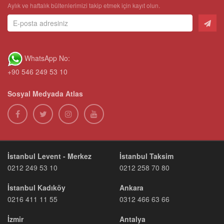
Aylık ve haftalık bültenlerimizi takip etmek için kayıt olun.
WhatsApp No:
+90 546 249 53 10
Sosyal Medyada Atlas
İstanbul Levent - Merkez
İstanbul Taksim
0212 249 53 10
0212 258 70 80
İstanbul Kadıköy
Ankara
0216 411 11 55
0312 466 63 66
İzmir
Antalya