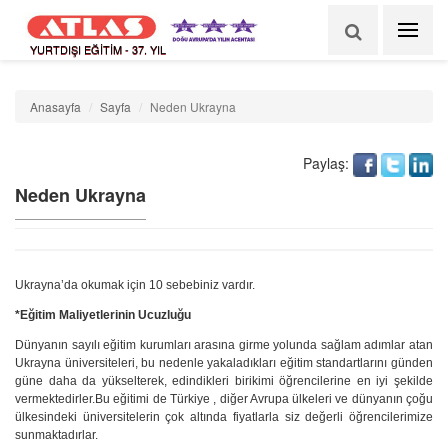
YURTDIŞI EĞİTİM - 37. YIL
Anasayfa
Sayfa
Neden Ukrayna
Paylaş:
Neden Ukrayna
Ukrayna’da okumak için 10 sebebiniz vardır.
*Eğitim Maliyetlerinin Ucuzluğu
Dünyanın sayılı eğitim kurumları arasına girme yolunda sağlam adımlar atan
Ukrayna üniversiteleri, bu nedenle yakaladıkları eğitim standartlarını günden
güne daha da yükselterek, edindikleri birikimi öğrencilerine en iyi şekilde
vermektedirler.Bu eğitimi de Türkiye , diğer Avrupa ülkeleri ve dünyanın çoğu
ülkesindeki üniversitelerin çok altında fiyatlarla siz değerli öğrencilerimize
sunmaktadırlar.