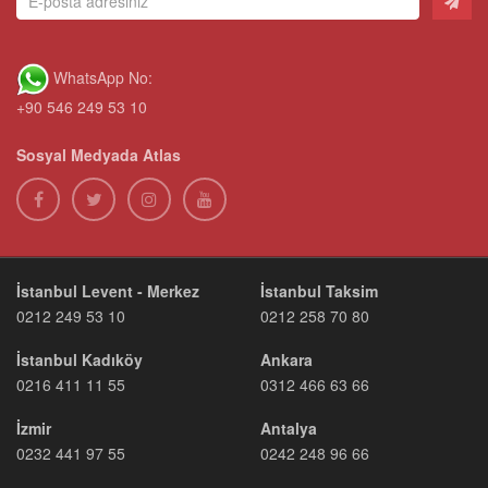
WhatsApp No:
+90 546 249 53 10
Sosyal Medyada Atlas
İstanbul Levent - Merkez
İstanbul Taksim
0212 249 53 10
0212 258 70 80
İstanbul Kadıköy
Ankara
0216 411 11 55
0312 466 63 66
İzmir
Antalya
0232 441 97 55
0242 248 96 66