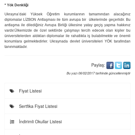
* Yök Denkliği
Ukrayna’daki Yüksek Öğretim kurumlarının tamamından alacağınız
diplomalar LİZBON Antlaşması ile tüm avrupa bir ülkelerinde geçerlidir. Bu
antlaşma ile dilediğiniz Avrupa Birliği ülkesine yatay geçiş yapma hakkınız
vardır.Ülkemizde de özel sektörde çalışmayı tercih edecek olan kişiler bu
üniversitelerden aldıkları diplomalar ile rahatlıkla iş bulabilmekte ve önemli
konumlara gelmektedirler. Ukraynada devlet üniversiteleri YÖK tarafından
tanınmaktadır.
Paylaş:
Bu yazı 06/02/2017 tarihinde güncellenmiştir
Fiyat Listesi
Sertfika Fiyat Listesi
İndirimli Okullar Listesi