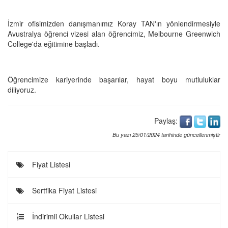
İzmir ofisimizden danışmanımız Koray TAN'ın yönlendirmesiyle
Avustralya öğrenci vizesi alan öğrencimiz, Melbourne Greenwich
College'da eğitimine başladı.
Öğrencimize kariyerinde başarılar, hayat boyu mutluluklar
diliyoruz.
Paylaş:
Bu yazı 25/01/2024 tarihinde güncellenmiştir
Fiyat Listesi
Sertfika Fiyat Listesi
İndirimli Okullar Listesi