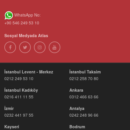
WhatsApp No:
+90 546 249 53 10
Sosyal Medyada Atlas
İstanbul Levent - Merkez
İstanbul Taksim
0212 249 53 10
0212 258 70 80
İstanbul Kadıköy
Ankara
0216 411 11 55
0312 466 63 66
İzmir
Antalya
0232 441 97 55
0242 248 96 66
Kayseri
Bodrum