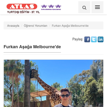
YURTDIŞI EĞİTİM - 37. YIL
Anasayfa
Öğrenci Yorumları
Furkan Aşağa Melbourne'de
Paylaş:
Furkan Aşağa Melbourne'de