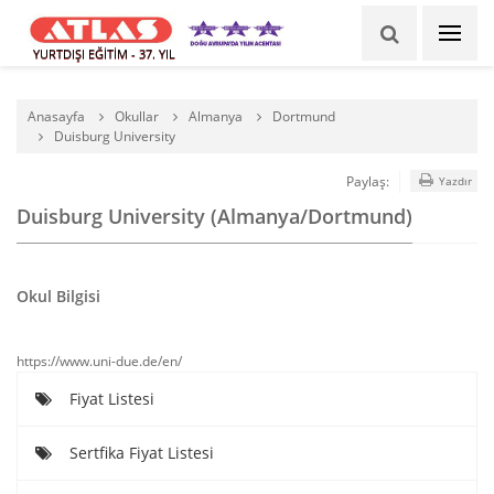
YURTDIŞI EĞİTİM - 37. YIL
Anasayfa
Okullar
Almanya
Dortmund
Duisburg University
Paylaş:
Yazdır
Duisburg University (Almanya/Dortmund)
Okul Bilgisi
https://www.uni-due.de/en/
Fiyat Listesi
Sertfika Fiyat Listesi