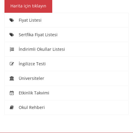
Harita için tıklayın
Fiyat Listesi
Sertfika Fiyat Listesi
İndirimli Okullar Listesi
İngilizce Testi
Üniversiteler
Etkinlik Takvimi
Okul Rehberi