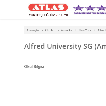
YURTDIŞI EĞİTİM - 37. YIL
Anasayfa
Okullar
Amerika
New York
Alfred
Alfred University SG (
Okul Bilgisi