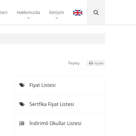
beri
Hakkımızda
İletişim
Paylaş:
Yazdır
Fiyat Listesi
Sertfika Fiyat Listesi
İndirimli Okullar Listesi