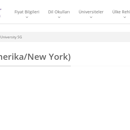
Fiyat Bilgileri
Dil Okulları
Üniversiteler
Ülke Reh
 University SG
Amerika/New York)