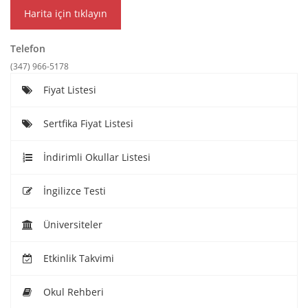
Harita için tıklayın
Telefon
(347) 966-5178
Fiyat Listesi
Sertfika Fiyat Listesi
İndirimli Okullar Listesi
İngilizce Testi
Üniversiteler
Etkinlik Takvimi
Okul Rehberi