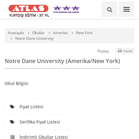
YURTDIŞI EĞİTİM - 37. YIL
Anasayfa
Okullar
Amerika
New York
Notre Dane University
Paylaş:
Yazdır
Notre Dane University (Amerika/New York)
Okul Bilgisi
Fiyat Listesi
Sertfika Fiyat Listesi
İndirimli Okullar Listesi