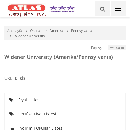
YURTDIŞI EĞİTİM - 37. YIL
Anasayfa
Okullar
Amerika
Pennsylvania
Widener University
Paylaş:
Yazdır
Widener University (Amerika/Pennsylvania)
Okul Bilgisi
Fiyat Listesi
Sertfika Fiyat Listesi
İndirimli Okullar Listesi