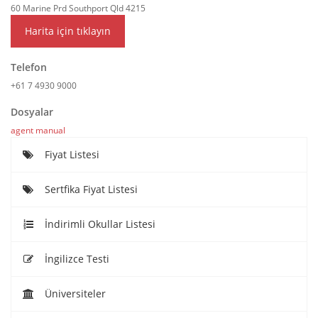
60 Marine Prd Southport Qld 4215
Harita için tıklayın
Telefon
+61 7 4930 9000
Dosyalar
agent manual
Fiyat Listesi
Sertfika Fiyat Listesi
İndirimli Okullar Listesi
İngilizce Testi
Üniversiteler