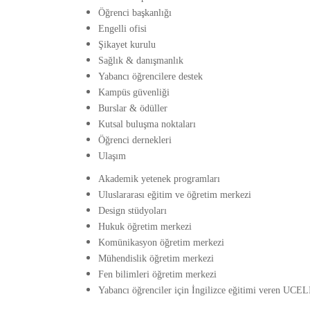
Öğrenci başkanlığı
Engelli ofisi
Şikayet kurulu
Sağlık & danışmanlık
Yabancı öğrencilere destek
Kampüs güvenliği
Burslar & ödüller
Kutsal buluşma noktaları
Öğrenci dernekleri
Ulaşım
Akademik yetenek programları
Uluslararası eğitim ve öğretim merkezi
Design stüdyoları
Hukuk öğretim merkezi
Komünikasyon öğretim merkezi
Mühendislik öğretim merkezi
Fen bilimleri öğretim merkezi
Yabancı öğrenciler için İngilizce eğitimi veren UCEL