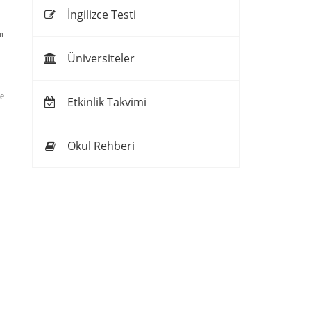
İngilizce Testi
n
Üniversiteler
e
Etkinlik Takvimi
Okul Rehberi