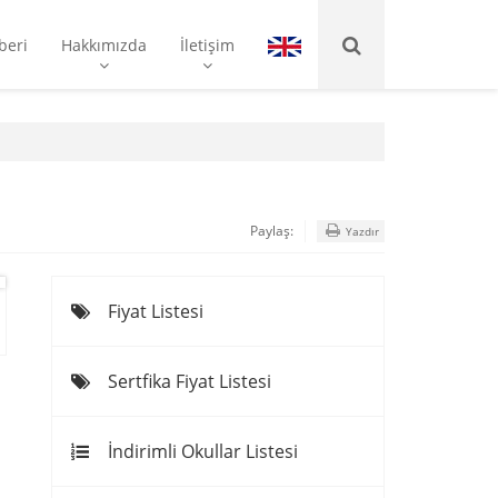
beri
Hakkımızda
İletişim
Paylaş:
Yazdır
Fiyat Listesi
Sertfika Fiyat Listesi
İndirimli Okullar Listesi