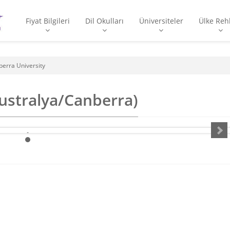
Fiyat Bilgileri
Dil Okulları
Üniversiteler
Ülke Reh
erra University
ustralya/Canberra)