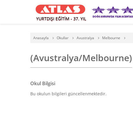
YURTDIŞI EĞİTİM - 37. YIL
Anasayfa
Okullar
Avustralya
Melbourne
(Avustralya/Melbourne)
Okul Bilgisi
Bu okulun bilgileri güncellenmektedir.