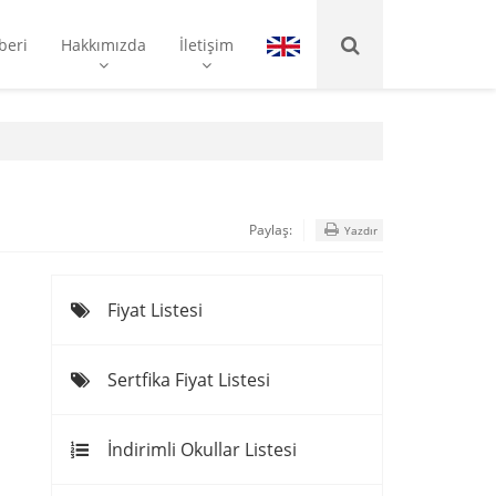
beri
Hakkımızda
İletişim
Paylaş:
Yazdır
Fiyat Listesi
Sertfika Fiyat Listesi
İndirimli Okullar Listesi