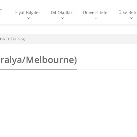
Fiyat Bilgileri
Dil Okulları
Üniversiteler
Ülke Reh
UNEX Training
tralya/Melbourne)