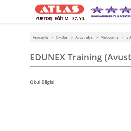
YURTDIŞI EĞİTİM - 37. YIL
Anasayfa
Okullar
Avustralya
Melbourne
ED
EDUNEX Training (Avus
Okul Bilgisi