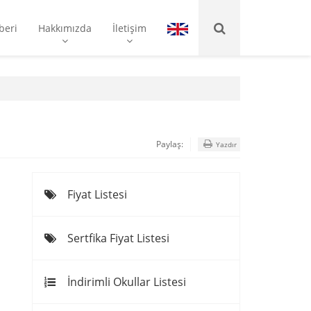
beri
Hakkımızda
İletişim
Paylaş:
Yazdır
Fiyat Listesi
Sertfika Fiyat Listesi
İndirimli Okullar Listesi