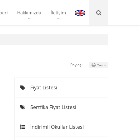
beri
Hakkımızda
İletişim
Paylaş:
Yazdır
Fiyat Listesi
Sertfika Fiyat Listesi
İndirimli Okullar Listesi