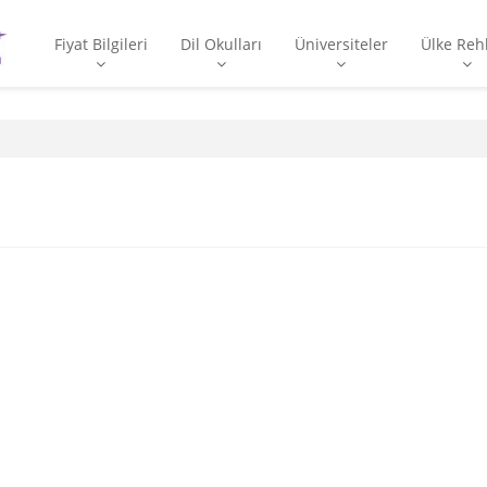
Fiyat Bilgileri
Dil Okulları
Üniversiteler
Ülke Reh