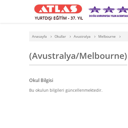
YURTDIŞI EĞİTİM - 37. YIL
Anasayfa
Okullar
Avustralya
Melbourne
(Avustralya/Melbourne)
Okul Bilgisi
Bu okulun bilgileri güncellenmektedir.