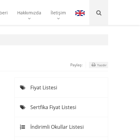
beri
Hakkımızda
İletişim
Paylaş:
Yazdır
Fiyat Listesi
Sertfika Fiyat Listesi
İndirimli Okullar Listesi