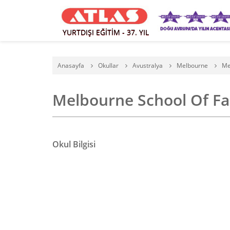
YURTDIŞI EĞİTİM - 37. YIL
Anasayfa
Okullar
Avustralya
Melbourne
Me
Melbourne School Of Fa
Okul Bilgisi