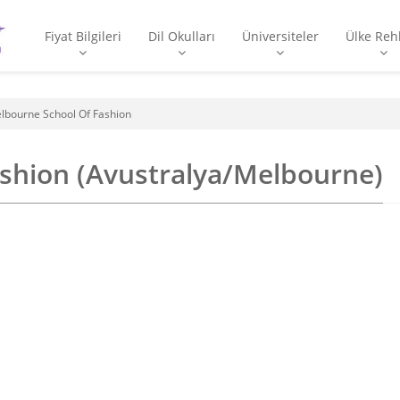
Fiyat Bilgileri
Dil Okulları
Üniversiteler
Ülke Reh
lbourne School Of Fashion
shion (Avustralya/Melbourne)