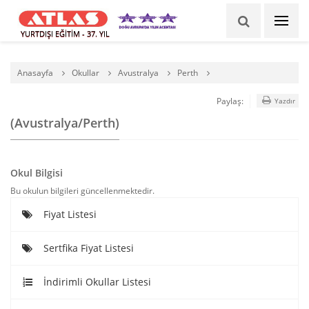
YURTDIŞI EĞİTİM - 37. YIL
Anasayfa
Okullar
Avustralya
Perth
Paylaş:
Yazdır
(Avustralya/Perth)
Okul Bilgisi
Bu okulun bilgileri güncellenmektedir.
Fiyat Listesi
Sertfika Fiyat Listesi
İndirimli Okullar Listesi