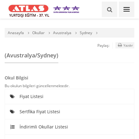
YURTDIŞI EĞİTİM - 37. YIL
Anasayfa
Okullar
Avustralya
Sydney
Paylaş:
Yazdır
(Avustralya/Sydney)
Okul Bilgisi
Bu okulun bilgileri güncellenmektedir.
Fiyat Listesi
Sertfika Fiyat Listesi
İndirimli Okullar Listesi