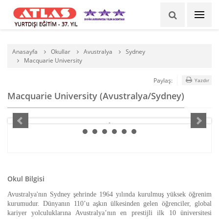
YURTDIŞI EĞİTİM - 37. YIL
Anasayfa
Okullar
Avustralya
Sydney
Macquarie University
Paylaş:
Yazdır
Macquarie University (Avustralya/Sydney)
Okul Bilgisi
Avustralya'nın Sydney şehrinde 1964 yılında kurulmuş yüksek öğrenim
kurumudur. Dünyanın 110’u aşkın ülkesinden gelen öğrenciler, global
kariyer yolculuklarına Avustralya’nın en prestijli ilk 10 üniversitesi