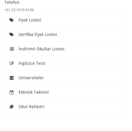
Telefon
+61 02 9318 8188
Fiyat Listesi
Sertfika Fiyat Listesi
İndirimli Okullar Listesi
İngilizce Testi
Üniversiteler
Etkinlik Takvimi
Okul Rehberi