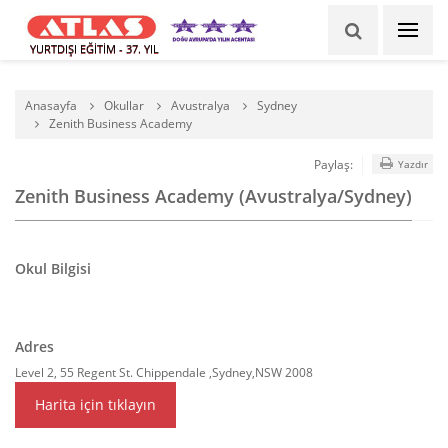
YURTDIŞI EĞİTİM - 37. YIL
Anasayfa
Okullar
Avustralya
Sydney
Zenith Business Academy
Paylaş:
Yazdır
Zenith Business Academy (Avustralya/Sydney)
Okul Bilgisi
Adres
Level 2, 55 Regent St. Chippendale ,Sydney,NSW 2008
Harita için tıklayın