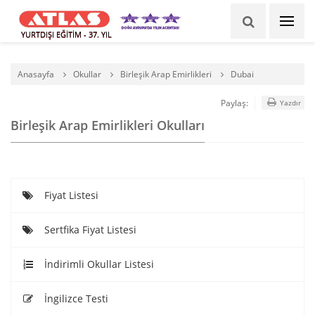
YURTDIŞI EĞİTİM - 37. YIL
Anasayfa
Okullar
Birleşik Arap Emirlikleri
Dubai
Paylaş:
Yazdır
Birleşik Arap Emirlikleri Okulları
Fiyat Listesi
Sertfika Fiyat Listesi
İndirimli Okullar Listesi
İngilizce Testi