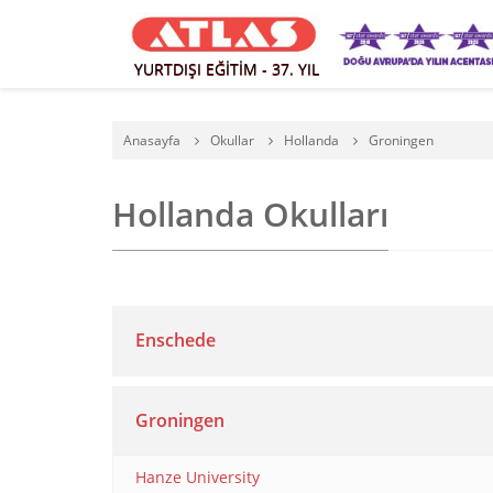
YURTDIŞI EĞİTİM - 37. YIL
Anasayfa
Okullar
Hollanda
Groningen
Hollanda Okulları
Enschede
Groningen
Hanze University