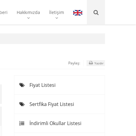
beri
Hakkımızda
İletişim
Paylaş:
Yazdır
Fiyat Listesi
Sertfika Fiyat Listesi
İndirimli Okullar Listesi