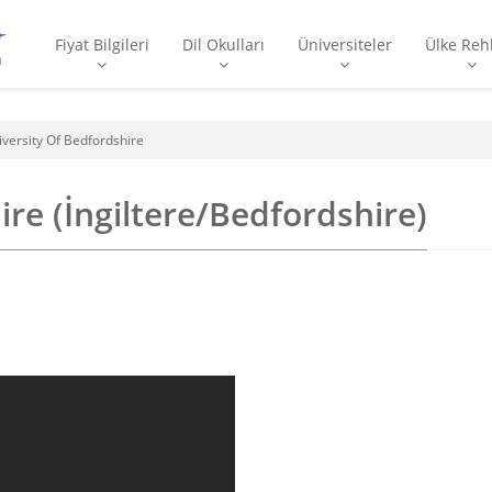
Fiyat Bilgileri
Dil Okulları
Üniversiteler
Ülke Reh
iversity Of Bedfordshire
re (İngiltere/Bedfordshire)