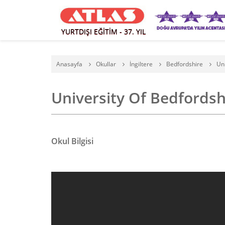
YURTDIŞI EĞİTİM - 37. YIL
Anasayfa
Okullar
İngiltere
Bedfordshire
Un
University Of Bedfordshi
Okul Bilgisi