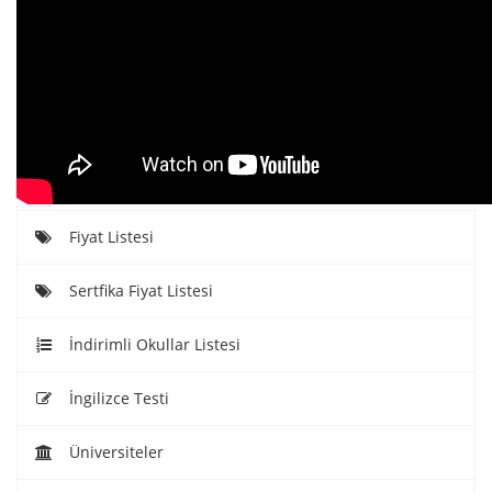
Fiyat Listesi
Sertfika Fiyat Listesi
İndirimli Okullar Listesi
İngilizce Testi
Üniversiteler