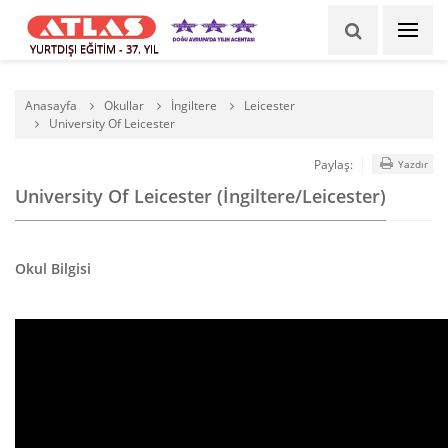
YURTDIŞI EĞİTİM - 37. YIL
Anasayfa
Okullar
İngiltere
Leicester
University Of Leicester
Paylaş:
Yazdır
University Of Leicester (İngiltere/Leicester)
Okul Bilgisi