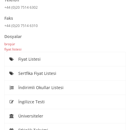
+44 (0)20 7514 6302
Faks
+44 (0)20 7514 6310
Dosyalar
broşür
fiyat listesi
Fiyat Listesi
Sertfika Fiyat Listesi
İndirimli Okullar Listesi
İngilizce Testi
Üniversiteler