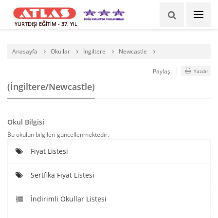
YURTDIŞI EĞİTİM - 37. YIL
Anasayfa
Okullar
İngiltere
Newcastle
Paylaş:
Yazdır
(İngiltere/Newcastle)
Okul Bilgisi
Bu okulun bilgileri güncellenmektedir.
Fiyat Listesi
Sertfika Fiyat Listesi
İndirimli Okullar Listesi