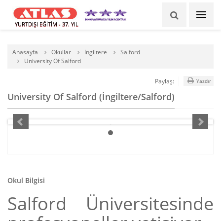
YURTDIŞI EĞİTİM - 37. YIL
Anasayfa
Okullar
İngiltere
Salford
University Of Salford
Paylaş:
Yazdır
University Of Salford (İngiltere/Salford)
Okul Bilgisi
Salford Üniversitesinde