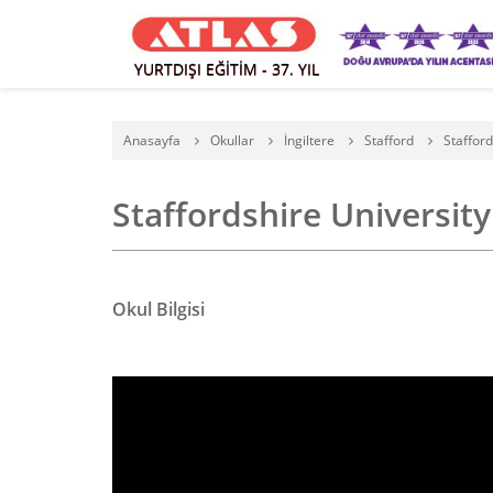
YURTDIŞI EĞİTİM - 37. YIL
Anasayfa
Okullar
İngiltere
Stafford
Stafford
Staffordshire University 
Okul Bilgisi