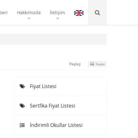
beri
Hakkımızda
İletişim
Paylaş:
Yazdır
Fiyat Listesi
Sertfika Fiyat Listesi
İndirimli Okullar Listesi