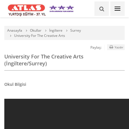
YURTDIŞI EĞİTİM - 37. YIL
Anasayfa
Okullar
İngiltere
Surrey
University For The Creative Arts
Paylaş:
Yazdır
University For The Creative Arts
(İngiltere/Surrey)
Okul Bilgisi