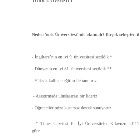
YORK UNIVERSITY
Neden York Üniversitesi’nde okumalı? Birçok sebepten il
- İngiltere’nin en iyi 9. üniversitesi seçildik *
- Dünyanın en iyi 81. üniversitesi seçildik **
- Yüksek kalitede eğitim ile tanınırız
- Araştırmada uluslararası bir lideriz
- Öğrencilerimize kusursuz destek sunuyoruz
- * Times Gazetesi En İyi Üniversiteler Kılavuzu 2011’
göre