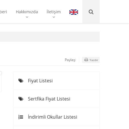
beri
Hakkımızda
İletişim
Paylaş:
Yazdır
Fiyat Listesi
Sertfika Fiyat Listesi
İndirimli Okullar Listesi