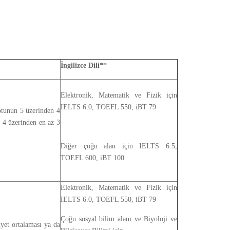
İngilizce Dili**
Elektronik, Matematik ve Fizik için
IELTS 6.0, TOEFL 550, iBT 79
otunun 5 üzerinden 4
 4 üzerinden en az 3
Diğer çoğu alan için IELTS 6.5,
TOEFL 600, iBT 100
Elektronik, Matematik ve Fizik için
IELTS 6.0, TOEFL 550, iBT 79
Çoğu sosyal bilim alanı ve Biyoloji ve
yet ortalaması ya da