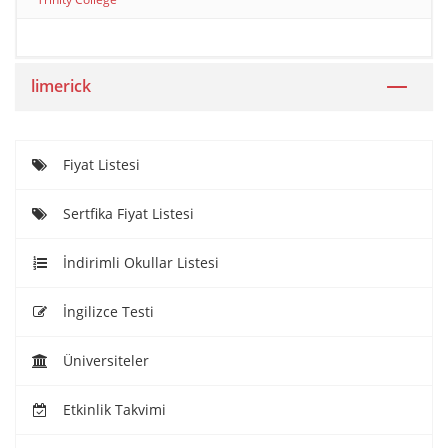
limerick
Fiyat Listesi
Sertfika Fiyat Listesi
İndirimli Okullar Listesi
İngilizce Testi
Üniversiteler
Etkinlik Takvimi