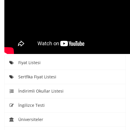
Fiyat Listesi
Sertfika Fiyat Listesi
İndirimli Okullar Listesi
İngilizce Testi
Üniversiteler