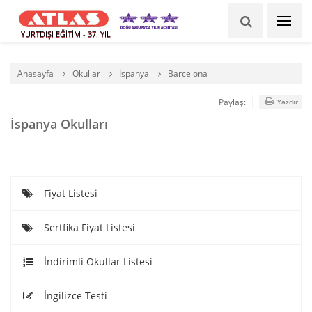
YURTDIŞI EĞİTİM - 37. YIL
Anasayfa
Okullar
İspanya
Barcelona
Paylaş:
Yazdır
İspanya Okulları
Fiyat Listesi
Sertfika Fiyat Listesi
İndirimli Okullar Listesi
İngilizce Testi