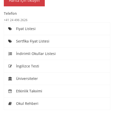
Harita için tıklayın
Telefon
+41 24 496 2626
Fiyat Listesi
Sertfika Fiyat Listesi
İndirimli Okullar Listesi
İngilizce Testi
Üniversiteler
Etkinlik Takvimi
Okul Rehberi