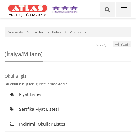
YURTDIŞI EĞİTİM - 37. YIL
Anasayfa
Okullar
İtalya
Milano
Paylaş:
Yazdır
(İtalya/Milano)
Okul Bilgisi
Bu okulun bilgileri güncellenmektedir.
Fiyat Listesi
Sertfika Fiyat Listesi
İndirimli Okullar Listesi