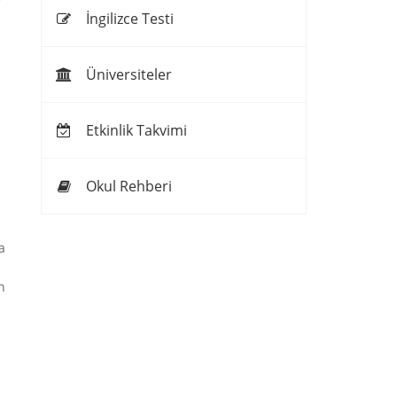
İngilizce Testi
Üniversiteler
Etkinlik Takvimi
Okul Rehberi
a
n