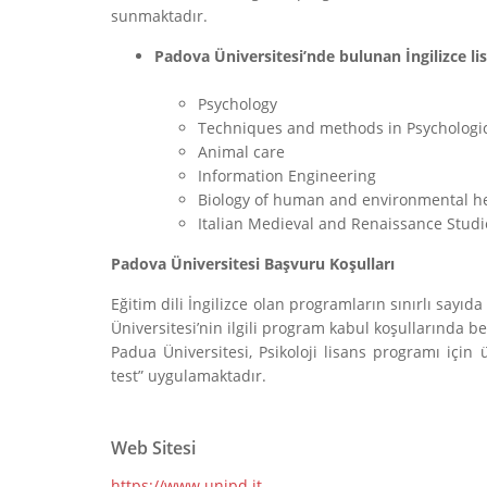
sunmaktadır.
Padova Üniversitesi’nde bulunan İngilizce li
Psychology
Techniques and methods in Psychologica
Animal care
Information Engineering
Biology of human and environmental h
Italian Medieval and Renaissance Studi
Padova Üniversitesi Başvuru Koşulları
Eğitim dili İngilizce olan programların sınırlı sayıd
Üniversitesi’nin ilgili program kabul koşullarında be
Padua Üniversitesi, Psikoloji lisans programı için
test” uygulamaktadır.
Web Sitesi
https://www.unipd.it