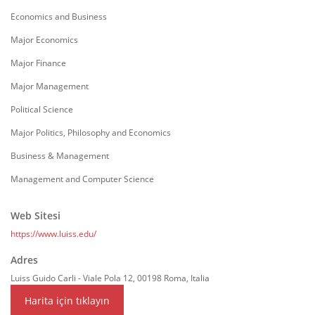
Economics and Business
Major Economics
Major Finance
Major Management
Political Science
Major Politics, Philosophy and Economics
Business & Management
Management and Computer Science
Web Sitesi
https://www.luiss.edu/
Adres
Luiss Guido Carli - Viale Pola 12, 00198 Roma, Italia
Harita için tıklayın