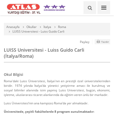
YURTDIŞI EĞİTİM - 37. YIL
Anasayfa
Okullar
İtalya
Roma
LUISS Universitesi - Luiss Guido Carli
Paylaş:
Yazdır
LUISS Universitesi - Luiss Guido Carli
(İtalya/Roma)
Okul Bilgisi
Roma'daki Luiss Üniversitesi, İtalya'nın en prestijli özel üniversitelerinden
biridir. 1974 yılında İtalya’da yönetici yetiştirme amacı ile kurulmuş ve
sosyal bilimler alanında isim yapmış Luiss Universitesi, bugün, ekonomi,
işletme, uluslararası ticaret alanlarında da eğitim veren ünlü bir markadır.
Luiss Üniversitesi’nin ana kampüsü Roma’da yer almaktadır.
Üniversitede, çeşitli fakültelerde 8 program sunulmaktadır: