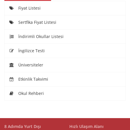
Fiyat Listesi
Sertfika Fiyat Listesi
İndirimli Okullar Listesi
İngilizce Testi
Üniversiteler
Etkinlik Takvimi
Okul Rehberi
8 Adımda Yurt Dışı
Hızlı Ulaşım Alanı