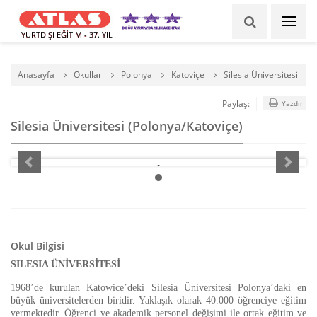
YURTDIŞI EĞİTİM - 37. YIL
Anasayfa
Okullar
Polonya
Katoviçe
Silesia Üniversitesi
Paylaş:
Yazdır
Silesia Üniversitesi (Polonya/Katoviçe)
Okul Bilgisi
SILESIA ÜNİVERSİTESİ
1968’de kurulan Katowice’deki Silesia Üniversitesi Polonya’daki en
büyük üniversitelerden biridir. Yaklaşık olarak 40.000 öğrenciye eğitim
vermektedir. Öğrenci ve akademik personel değişimi ile ortak eğitim ve