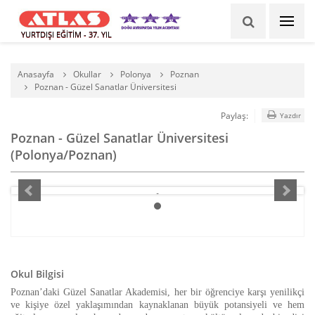
YURTDIŞI EĞİTİM - 37. YIL
Anasayfa
Okullar
Polonya
Poznan
Poznan - Güzel Sanatlar Üniversitesi
Paylaş:
Yazdır
Poznan - Güzel Sanatlar Üniversitesi
(Polonya/Poznan)
Okul Bilgisi
Poznan’daki Güzel Sanatlar Akademisi, her bir öğrenciye karşı yenilikçi
ve kişiye özel yaklaşımından kaynaklanan büyük potansiyeli ve hem