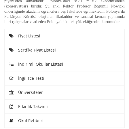
piyanistten almaktadır. Polonya’daki sekiz müzik akademisinden
(konservatuar) biridir. Şu anki Rektör Profesör Bogumil Nowicki
önderliğinde akademi öğrencileri beş fakültede eğitmektedir. Polonya’da
Perküsyon Kürsüsü oluşturan ilkokuldur ve sanatsal keman yapımında
ileri çalışmalar vaad eden Polonya’daki tek yükseköğrenim kurumudur.
Fiyat Listesi
Sertfika Fiyat Listesi
İndirimli Okullar Listesi
İngilizce Testi
Üniversiteler
Etkinlik Takvimi
Okul Rehberi