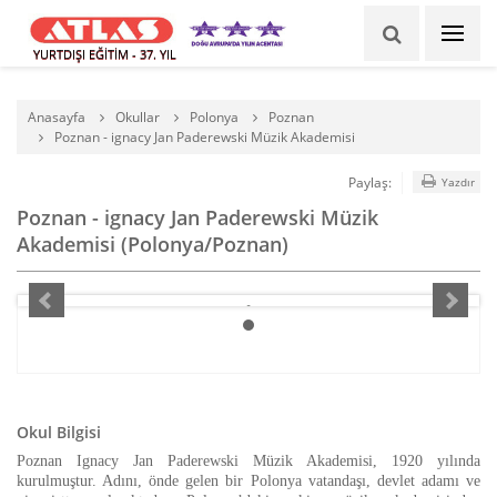
YURTDIŞI EĞİTİM - 37. YIL
Anasayfa
Okullar
Polonya
Poznan
Poznan - ignacy Jan Paderewski Müzik Akademisi
Paylaş:
Yazdır
Poznan - ignacy Jan Paderewski Müzik
Akademisi (Polonya/Poznan)
Okul Bilgisi
Poznan Ignacy Jan Paderewski Müzik Akademisi, 1920 yılında
kurulmuştur. Adını, önde gelen bir Polonya vatandaşı, devlet adamı ve