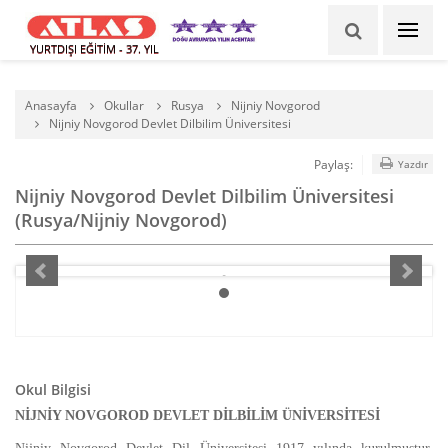
YURTDIŞI EĞİTİM - 37. YIL
Anasayfa
Okullar
Rusya
Nijniy Novgorod
Nijniy Novgorod Devlet Dilbilim Üniversitesi
Paylaş:
Yazdır
Nijniy Novgorod Devlet Dilbilim Üniversitesi
(Rusya/Nijniy Novgorod)
Okul Bilgisi
NİJNİY NOVGOROD DEVLET DİLBİLİM ÜNİVERSİTESİ