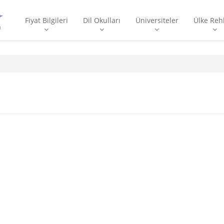
Fiyat Bilgileri
Dil Okulları
Üniversiteler
Ülke Reh