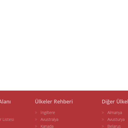
Alanı
Ülkeler Rehberi
Diğer Ülke
İngiltere
Almanya
r Listesi
Avustralya
Avusturya
Kanada
Belarus