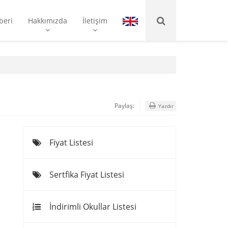
beri
Hakkımızda
İletişim
Paylaş:
Yazdır
Fiyat Listesi
Sertfika Fiyat Listesi
İndirimli Okullar Listesi