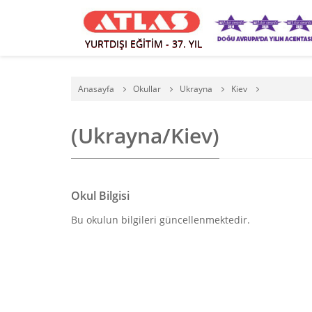
YURTDIŞI EĞİTİM - 37. YIL
Anasayfa
Okullar
Ukrayna
Kiev
(Ukrayna/Kiev)
Okul Bilgisi
Bu okulun bilgileri güncellenmektedir.