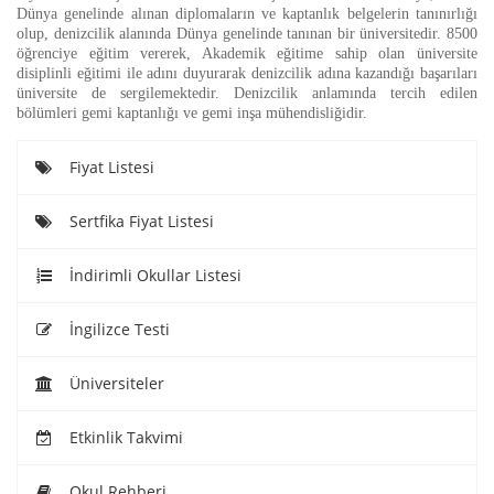
Dünya genelinde alınan diplomaların ve kaptanlık belgelerin tanınırlığı 
olup, denizcilik alanında Dünya genelinde tanınan bir üniversitedir. 8500 
öğrenciye eğitim vererek, Akademik eğitime sahip olan üniversite 
disiplinli eğitimi ile adını duyurarak denizcilik adına kazandığı başarıları 
üniversite de sergilemektedir. Denizcilik anlamında tercih edilen 
bölümleri gemi kaptanlığı ve gemi inşa mühendisliğidir.
Fiyat Listesi
Sertfika Fiyat Listesi
İndirimli Okullar Listesi
İngilizce Testi
Üniversiteler
Etkinlik Takvimi
Okul Rehberi