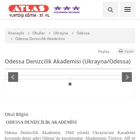
YURTDIŞI EĞİTİM - 37. YIL
Anasayfa
Okullar
Ukrayna
Odessa
Odessa Denizcilik Akademisi
Paylaş:
Yazdır
Odessa Denizcilik Akademisi (Ukrayna/Odessa)
Okul Bilgisi
 ODESSA DENİZCİLİK AKADEMİSİ
Odessa Denizcilik Akademisi, 1944 yılında Ukrayna'nın Karadeniz 
kıyısında deniz şehri Odessa’da kurulmuştur. Akademinin Türkiye, AB ve 